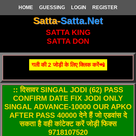
HOME
GUESSING
LOGIN
REGISTER
Satta-
Satta.Net
SATTA KING
SATTA DON
गली की 2 जोड़ी के लिए क्लिक करें📲
:: दिसावर SINGAL JODI (62) PASS
CONFIRM DATE FIX JODI ONLY
SINGAL ADVANCE-10000 OUR APKO
AFTER PASS 40000 देने हैं जो एडवांस दे
सकता है वही कांटेक्ट करें जोड़ी फिक्स
9718107520