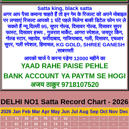
Satta king, black satta
अगर आप पैसा कमाना चाहते हैं तो इन गेम के रिजल्ट को अपने मोबाइल
पर लगवाएं रिजल्ट आपको 1 घंटे पहले मिलेगा बाकी डिटेल फोन पर ले
सकते हैं न्यू दिल्ली 95, सुपर गोल्ड, दिसावर गोल्ड, दिसावर सुपर
फास्ट, दिसावर हरूप , गुजरात मार्केट, आगरा स्पेशल, जयपुर किंग,
गोल्ड स्टार, महादेव, फरीदाबाद, गाजियाबाद, गली, दिसावर, एचआर
सुपर, गली स्पेशल, हिमाचल, KG GOLD, SHREE GANESH
,साबरमती
आपको चार्ज पे करना पड़ेगा 12000 महीने का
YAAD RAHE PAISE PEHLE
BANK ACCOUNT YA PAYTM SE HOGI
अजय ठाकुर 9718107520
DELHI NO1 Satta Record Chart - 2026
2026
Jan
Feb
Mar
Apr
May
Jun
Jul
Aug
Sep
Oct
Nov
Dec
1
74
35
26
70
63
43
--
--
--
--
--
--
2
81
07
26
62
74
78
--
--
--
--
--
--