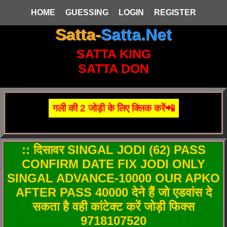
HOME
GUESSING
LOGIN
REGISTER
Satta-
Satta.Net
SATTA KING
SATTA DON
गली की 2 जोड़ी के लिए क्लिक करें📲
:: दिसावर SINGAL JODI (62) PASS
CONFIRM DATE FIX JODI ONLY
SINGAL ADVANCE-10000 OUR APKO
AFTER PASS 40000 देने हैं जो एडवांस दे
सकता है वही कांटेक्ट करें जोड़ी फिक्स
9718107520