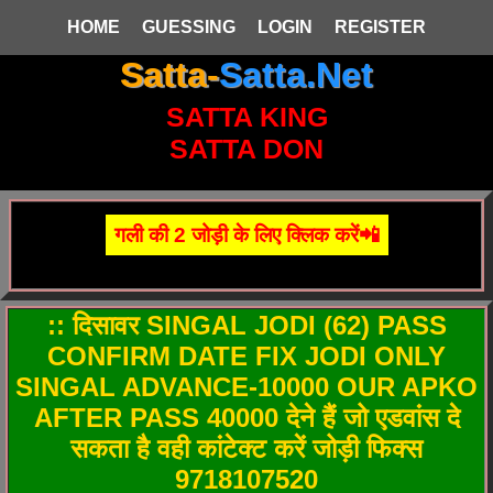
HOME
GUESSING
LOGIN
REGISTER
Satta-
Satta.Net
SATTA KING
SATTA DON
गली की 2 जोड़ी के लिए क्लिक करें📲
:: दिसावर SINGAL JODI (62) PASS
CONFIRM DATE FIX JODI ONLY
SINGAL ADVANCE-10000 OUR APKO
AFTER PASS 40000 देने हैं जो एडवांस दे
सकता है वही कांटेक्ट करें जोड़ी फिक्स
9718107520