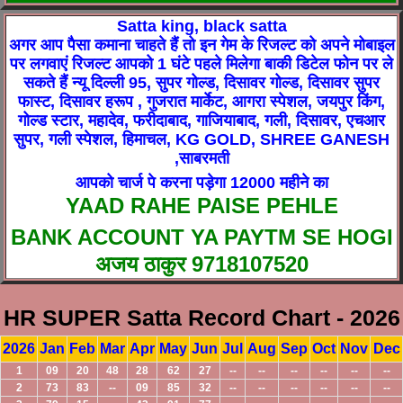
Satta king, black satta
अगर आप पैसा कमाना चाहते हैं तो इन गेम के रिजल्ट को अपने मोबाइल
पर लगवाएं रिजल्ट आपको 1 घंटे पहले मिलेगा बाकी डिटेल फोन पर ले
सकते हैं न्यू दिल्ली 95, सुपर गोल्ड, दिसावर गोल्ड, दिसावर सुपर
फास्ट, दिसावर हरूप , गुजरात मार्केट, आगरा स्पेशल, जयपुर किंग,
गोल्ड स्टार, महादेव, फरीदाबाद, गाजियाबाद, गली, दिसावर, एचआर
सुपर, गली स्पेशल, हिमाचल, KG GOLD, SHREE GANESH
,साबरमती
आपको चार्ज पे करना पड़ेगा 12000 महीने का
YAAD RAHE PAISE PEHLE
BANK ACCOUNT YA PAYTM SE HOGI
अजय ठाकुर 9718107520
HR SUPER Satta Record Chart - 2026
2026
Jan
Feb
Mar
Apr
May
Jun
Jul
Aug
Sep
Oct
Nov
Dec
1
09
20
48
28
62
27
--
--
--
--
--
--
2
73
83
--
09
85
32
--
--
--
--
--
--