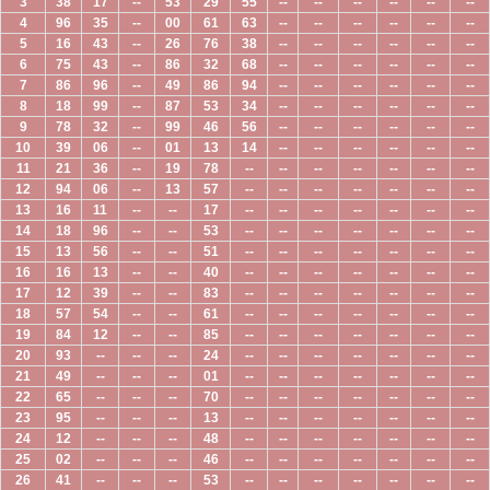
3
38
17
--
53
29
55
--
--
--
--
--
--
4
96
35
--
00
61
63
--
--
--
--
--
--
5
16
43
--
26
76
38
--
--
--
--
--
--
6
75
43
--
86
32
68
--
--
--
--
--
--
7
86
96
--
49
86
94
--
--
--
--
--
--
8
18
99
--
87
53
34
--
--
--
--
--
--
9
78
32
--
99
46
56
--
--
--
--
--
--
10
39
06
--
01
13
14
--
--
--
--
--
--
11
21
36
--
19
78
--
--
--
--
--
--
--
12
94
06
--
13
57
--
--
--
--
--
--
--
13
16
11
--
--
17
--
--
--
--
--
--
--
14
18
96
--
--
53
--
--
--
--
--
--
--
15
13
56
--
--
51
--
--
--
--
--
--
--
16
16
13
--
--
40
--
--
--
--
--
--
--
17
12
39
--
--
83
--
--
--
--
--
--
--
18
57
54
--
--
61
--
--
--
--
--
--
--
19
84
12
--
--
85
--
--
--
--
--
--
--
20
93
--
--
--
24
--
--
--
--
--
--
--
21
49
--
--
--
01
--
--
--
--
--
--
--
22
65
--
--
--
70
--
--
--
--
--
--
--
23
95
--
--
--
13
--
--
--
--
--
--
--
24
12
--
--
--
48
--
--
--
--
--
--
--
25
02
--
--
--
46
--
--
--
--
--
--
--
26
41
--
--
--
53
--
--
--
--
--
--
--