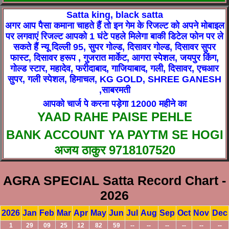
Satta king, black satta
अगर आप पैसा कमाना चाहते हैं तो इन गेम के रिजल्ट को अपने मोबाइल
पर लगवाएं रिजल्ट आपको 1 घंटे पहले मिलेगा बाकी डिटेल फोन पर ले
सकते हैं न्यू दिल्ली 95, सुपर गोल्ड, दिसावर गोल्ड, दिसावर सुपर
फास्ट, दिसावर हरूप , गुजरात मार्केट, आगरा स्पेशल, जयपुर किंग,
गोल्ड स्टार, महादेव, फरीदाबाद, गाजियाबाद, गली, दिसावर, एचआर
सुपर, गली स्पेशल, हिमाचल, KG GOLD, SHREE GANESH
,साबरमती
आपको चार्ज पे करना पड़ेगा 12000 महीने का
YAAD RAHE PAISE PEHLE
BANK ACCOUNT YA PAYTM SE HOGI
अजय ठाकुर 9718107520
AGRA SPECIAL Satta Record Chart -
2026
2026
Jan
Feb
Mar
Apr
May
Jun
Jul
Aug
Sep
Oct
Nov
Dec
1
29
09
25
12
82
59
--
--
--
--
--
--