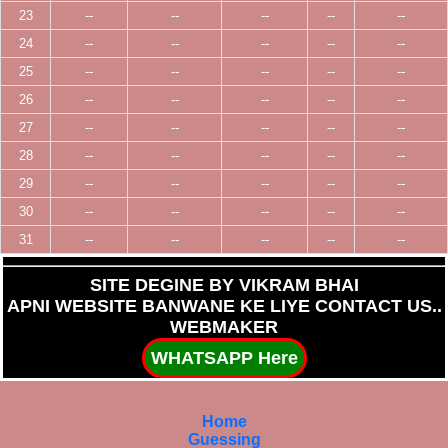
23
--
--
--
--
--
24
--
--
--
--
--
25
--
--
--
--
--
26
--
--
--
--
--
27
--
--
--
--
--
28
--
--
--
--
--
29
--
--
--
--
--
30
--
--
--
--
--
31
--
--
--
--
--
SITE DEGINE BY VIKRAM BHAI
APNI WEBSITE BANWANE KE LIYE CONTACT US..
WEBMAKER
WHATSAPP Here
Home
Guessing