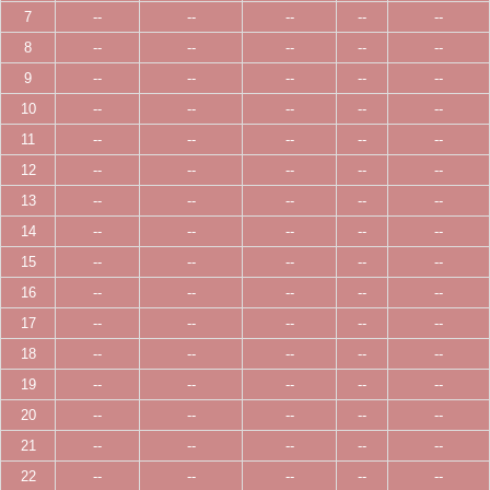
7
--
--
--
--
--
8
--
--
--
--
--
9
--
--
--
--
--
10
--
--
--
--
--
11
--
--
--
--
--
12
--
--
--
--
--
13
--
--
--
--
--
14
--
--
--
--
--
15
--
--
--
--
--
16
--
--
--
--
--
17
--
--
--
--
--
18
--
--
--
--
--
19
--
--
--
--
--
20
--
--
--
--
--
21
--
--
--
--
--
22
--
--
--
--
--